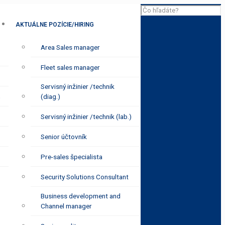
AKTUÁLNE POZÍCIE/HIRING
Area Sales manager
Fleet sales manager
Servisný inžinier /technik
m
(diag.)
Servisný inžinier /technik (lab.)
Senior účtovník
Pre-sales špecialista
Security Solutions Consultant
Business development and
Channel manager