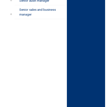
Senior audit manager
Senior sales and business
manager