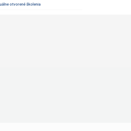
uálne otvorené školenia