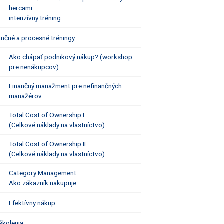
hercami
intenzívny tréning
ančné a procesné tréningy
Ako chápať podnikový nákup? (workshop
pre nenákupcov)
Finančný manažment pre nefinančných
manažérov
Total Cost of Ownership I.
(Celkové náklady na vlastníctvo)
Total Cost of Ownership II.
(Celkové náklady na vlastníctvo)
Category Management
Ako zákazník nakupuje
Efektívny nákup
školenia