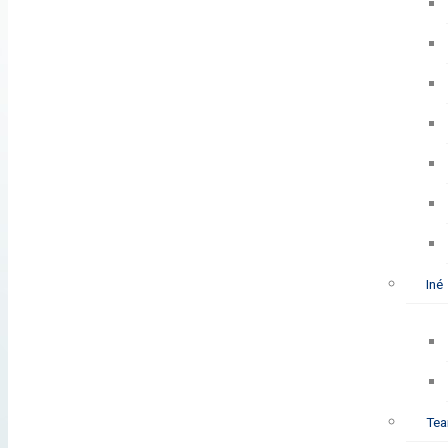
Iné
Tea