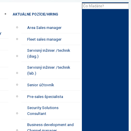
AKTUÁLNE POZÍCIE/HIRING
Area Sales manager
y
Fleet sales manager
Servisný inžinier /technik
(diag.)
Servisný inžinier /technik
(lab.)
Senior účtovník
Pre-sales špecialista
Security Solutions
Consultant
Business development and
Channel manager