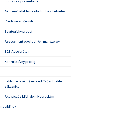
príprava a prezentácia
Ako viesť efektívne obchodné stretnutie
Predajné zručnosti
Strategický predaj
Assessment obchodných manažérov
B2B Accelerátor
Konzultatívny predaj
Reklamácia ako šanca udržať si lojalitu
zákazníka
Ako písať s Michalom Hvoreckým
mbuildingy