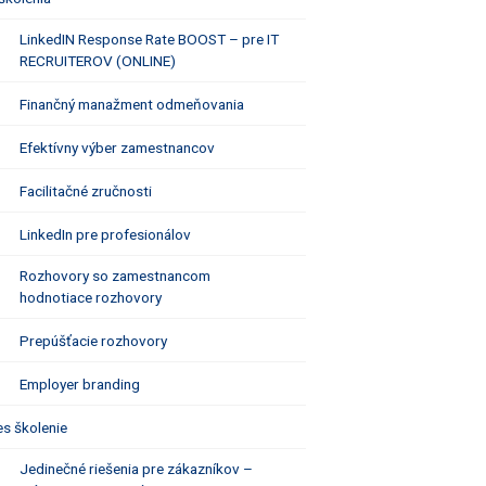
LinkedIN Response Rate BOOST – pre IT
RECRUITEROV (ONLINE)
Finančný manažment odmeňovania
Efektívny výber zamestnancov
Facilitačné zručnosti
LinkedIn pre profesionálov
Rozhovory so zamestnancom
hodnotiace rozhovory
Prepúšťacie rozhovory
Employer branding
es školenie
Jedinečné riešenia pre zákazníkov –