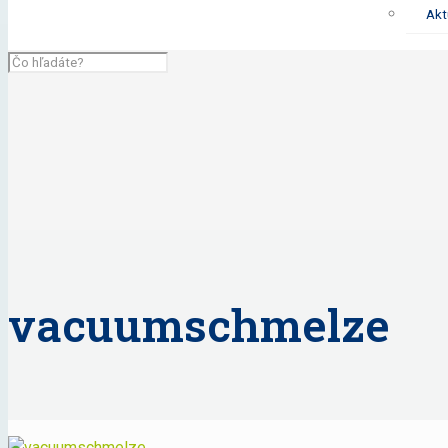
Akt
vacuumschmelze