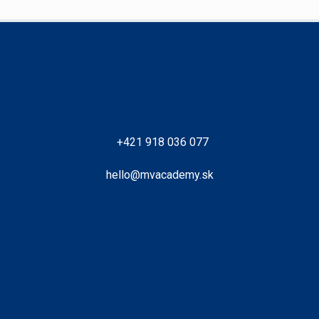
+421 918 036 077
hello@mvacademy.sk