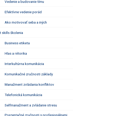
Vedenie a budovanie tímu
Efektívne vedenie porád
Ako motivovať seba a iných
t skills školenia
Business etiketa
Hlas a rétorika
Interkultúrna komunikácia
Komunikačné zručnosti základy
Manažment zvládania konfliktov
Telefonická komunikácia
Selfmanažment a zvládanie stresu
Prezentačné zručnosti s profesionálnymi