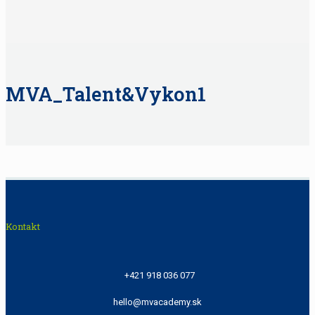
MVA_Talent&Vykon1
Kontakt
+421 918 036 077
hello@mvacademy.sk