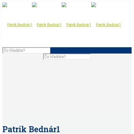
Patrik Bednár1